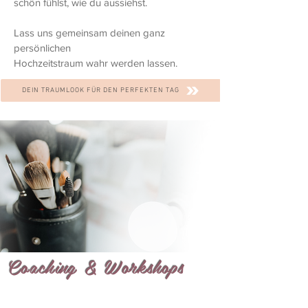
schön fühlst, wie du aussiehst.
Lass uns gemeinsam deinen ganz
persönlichen
Hochzeitstraum wahr werden lassen.
DEIN TRAUMLOOK FÜR DEN PERFEKTEN TAG
Coaching & Workshops
Schön sein kann jede – man muss