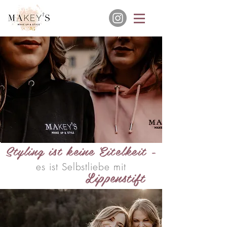
Styling ist keine Eitelkeit -
es ist Selbstliebe mit
Lippenstift