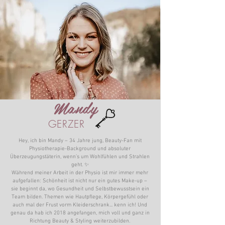
Mandy
GERZER
Hey, ich bin Mandy – 34 Jahre jung, Beauty-Fan mit
Physiotherapie-Background und absoluter
Überzeugungstäterin, wenn’s um Wohlfühlen und Strahlen
geht. ✨
Während meiner Arbeit in der Physio ist mir immer mehr
aufgefallen: Schönheit ist nicht nur ein gutes Make-up –
sie beginnt da, wo Gesundheit und Selbstbewusstsein ein
Team bilden. Themen wie Hautpflege, Körpergefühl oder
auch mal der Frust vorm Kleiderschrank... kenn ich! Und
genau da hab ich 2018 angefangen, mich voll und ganz in
Richtung Beauty & Styling weiterzubilden.