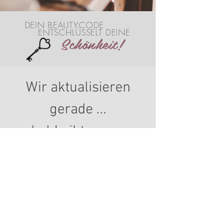
DEIN BEAUTYCODE
ENTSCHLÜSSELT DEINE
Schönheit!
Wir aktualisieren
gerade ...
bald gibts neue
Workshops ;)
Impressum
Datenschutz